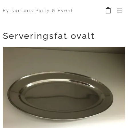
Fyrkantens Party & Event
Serveringsfat ovalt