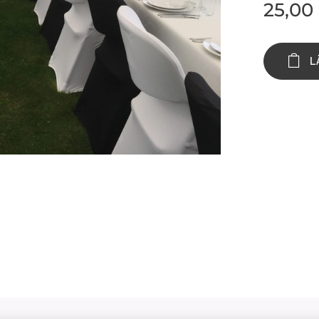
25,00
L